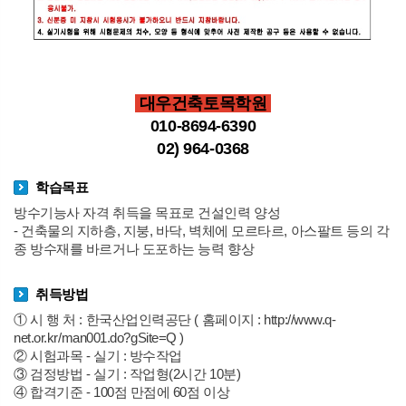
대우건축토목학원
010-8694-6390
02) 964-0368
학습목표
방수기능사 자격 취득을 목표로 건설인력 양성
- 건축물의 지하층, 지붕, 바닥, 벽체에 모르타르, 아스팔트 등의 각
종 방수재를 바르거나 도포하는 능력 향상
취득방법
① 시 행 처 : 한국산업인력공단 ( 홈페이지 : http://www.q-
net.or.kr/man001.do?gSite=Q )
② 시험과목 - 실기 : 방수작업
③ 검정방법 - 실기 : 작업형(2시간 10분)
④ 합격기준 - 100점 만점에 60점 이상