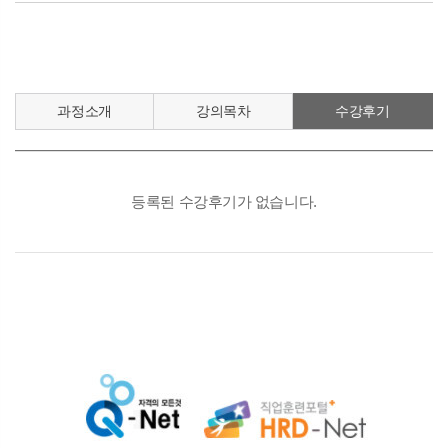
과정소개
강의목차
수강후기