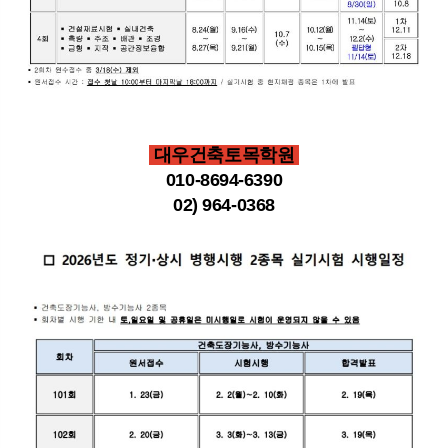
대우건축토목학원
010-8694-6390
02) 964-0368