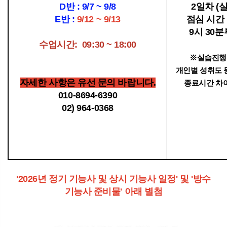
D반 : 9/7 ~ 9/8
2일차 (
E반 :
9/12 ~ 9/13
점심 시간
9시 30
수업시간: 09:30 ~ 18:00
※실습진행
개인별 성취도
자세한 사항은 유선 문의 바랍니다.
종료시간 차
010-8694-6390
02) 964-0368
'2026년 정기 기능사 및 상시 기능사 일정' 및 '방수
기능사 준비물' 아래 별첨