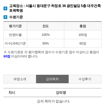
교육장소 : 서울시 동대문구 하정로 36 광진빌딩 5층 대우건축
토목학원
수료기준
평가기준
진도
총점
반영비율
100%
100점
이수(과락)기준
80%
60점
※ 수료기준은 각 평가항목의 점수가 수료기준 점수 이상이고 총점이
60점
이상이어야 합니다.
과정소개
강의목차
수강후기
차시
강의명
강의 목차가 없습니다.