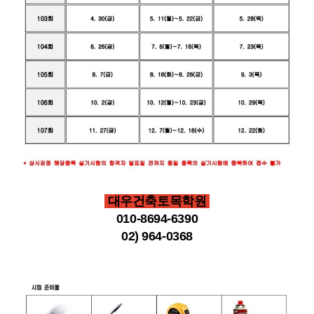
대우건축토목학원
010-8694-6390
02) 964-0368