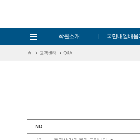
학원소개
국민내일배움
고객센터
Q&A
NO
동영상 강의 문의 드립니다