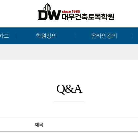
카드
학원강의
온라인강의
Q&A
제목