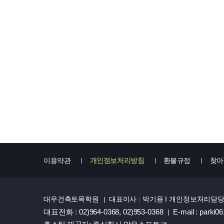
이용약관
개인정보처리방침
환불규정
찾아
대우건축토목학원
대표이사 : 박기용 I 개인정보처리담당
대표전화 : 02)964-0368, 02)953-0368
E-mail : parki