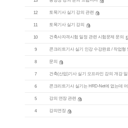
13
토목기사 실기 강의 관련
12
토목기사 실기 강의
11
건축사자격시험 일정 관련 시험문제 문의
10
콘크리트기사 실기 인강 수강완료 / 작업형
9
문의
8
건축(산업)기사 실기 오프라인 강의 개강 
7
콘크리트기사 실기는 HRD-Net에 없는데 
6
강의 연장 관련
5
강의연장
4