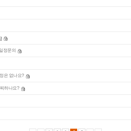
 일정문의
일정은 없나요?
어찌하나요?